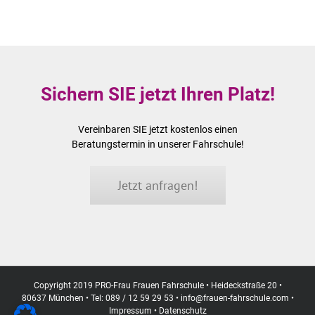
Sichern SIE jetzt Ihren Platz!
Vereinbaren SIE jetzt kostenlos einen
Beratungstermin in unserer Fahrschule!
Jetzt anfragen!
Copyright 2019 PRO-Frau Frauen Fahrschule • Heideckstraße 20 •
80637 München • Tel: 089 / 12 59 29 53 •
info@frauen-fahrschule.com
•
Impressum
•
Datenschutz