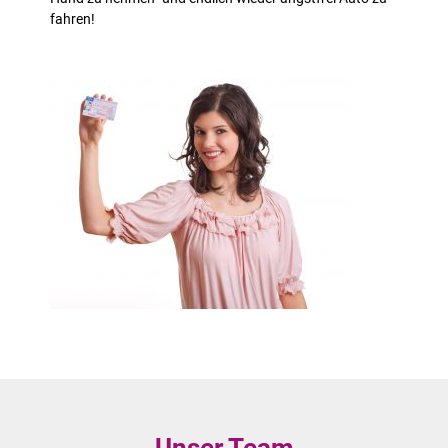
fahren!