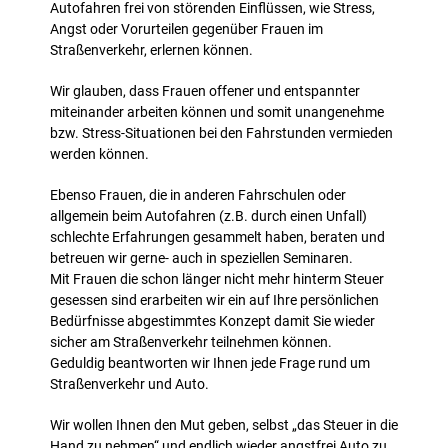
Autofahren frei von störenden Einflüssen, wie Stress,
Angst oder Vorurteilen gegenüber Frauen im
Straßenverkehr, erlernen können.
Wir glauben, dass Frauen offener und entspannter
miteinander arbeiten können und somit unangenehme
bzw. Stress-Situationen bei den Fahrstunden vermieden
werden können.
Ebenso Frauen, die in anderen Fahrschulen oder
allgemein beim Autofahren (z.B. durch einen Unfall)
schlechte Erfahrungen gesammelt haben, beraten und
betreuen wir gerne- auch in speziellen Seminaren.
Mit Frauen die schon länger nicht mehr hinterm Steuer
gesessen sind erarbeiten wir ein auf Ihre persönlichen
Bedürfnisse abgestimmtes Konzept damit Sie wieder
sicher am Straßenverkehr teilnehmen können.
Geduldig beantworten wir Ihnen jede Frage rund um
Straßenverkehr und Auto.
Wir wollen Ihnen den Mut geben, selbst „das Steuer in die
Hand zu nehmen“ und endlich wieder angstfrei Auto zu